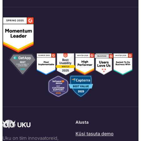
Alusta
Küsi tasuta demo
Uku on tiim innovaatoreid,