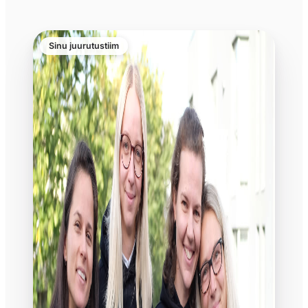
Sinu juurutustiim