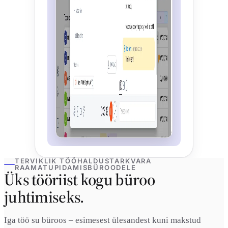
TERVIKLIK TÖÖHALDUSTARKVARA
RAAMATUPIDAMISBÜROODELE
Üks tööriist kogu büroo
juhtimiseks.
Iga töö su büroos – esimesest ülesandest kuni makstud