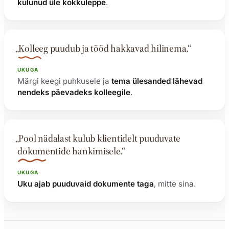
kulunud üle kokkuleppe
.
„Kolleeg puudub ja tööd hakkavad hilinema.“
UKUGA
Märgi keegi puhkusele ja
tema ülesanded lähevad
nendeks päevadeks kolleegile
.
„Pool nädalast kulub klientidelt puuduvate
dokumentide hankimisele.“
UKUGA
Uku ajab puuduvaid dokumente taga
, mitte sina.