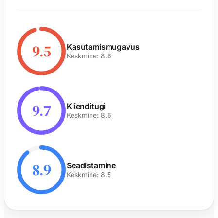
9.5
Kasutamismugavus
Keskmine: 8.6
9.7
Klienditugi
Keskmine: 8.6
8.9
Seadistamine
Keskmine: 8.5