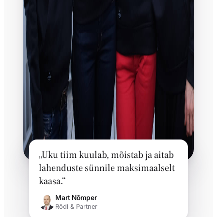
„Uku tiim kuulab, mõistab ja aitab
lahenduste sünnile maksimaalselt
kaasa.“
Mart Nõmper
Rödl & Partner