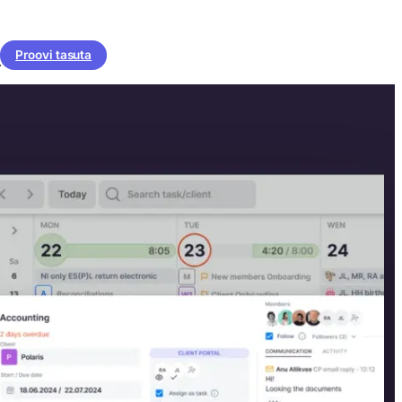
Proovi tasuta
.