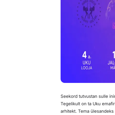
Seekord tutvustan sulle in
Tegelikult on ta Uku emafi
arhitekt. Tema ülesandeks 