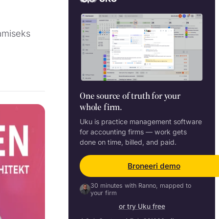
amiseks
One source of truth for your
whole firm.
Uku is practice management software
for accounting firms — work gets
done on time, billed, and paid.
Broneeri demo
30 minutes with Ranno, mapped to
your firm
or try Uku free