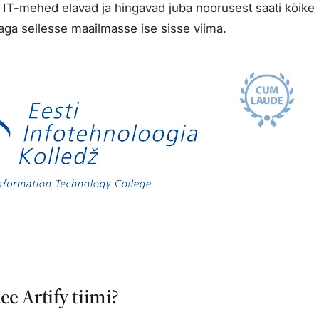
IT-mehed elavad ja hingavad juba noorusest saati kõike 
aga sellesse maailmasse ise sisse viima.
ee Artify tiimi?