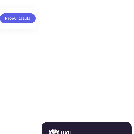
Proovi tasuta
aks.