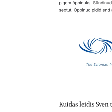
pigem õppinuks. Sündinud 
seotut. Õppinud pidid end 
Kuidas leidis Sven t