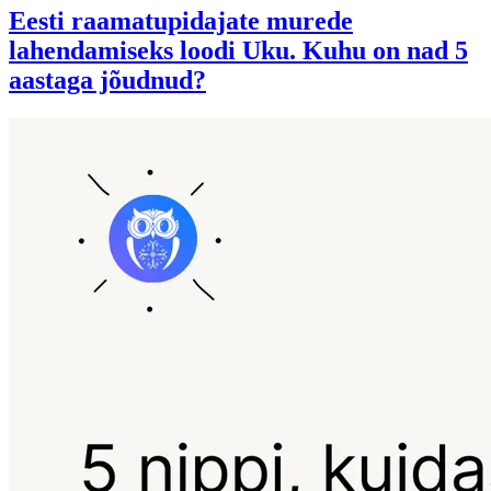
Eesti raamatupidajate murede
lahendamiseks loodi Uku. Kuhu on nad 5
aastaga jõudnud?