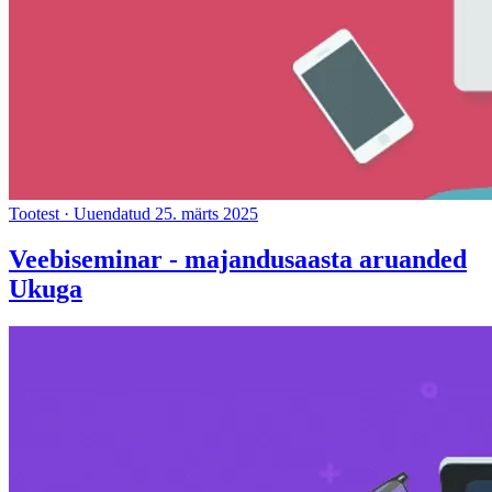
Tootest
·
Uuendatud 25. märts 2025
Veebiseminar - majandusaasta aruanded
Ukuga