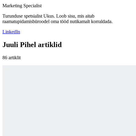
Marketing Specialist
Turunduse spetsialist Ukus. Loob sisu, mis aitab
raamatupidamisbüroodel oma tööd nutikamalt korraldada.
LinkedIn
Juuli Pihel artiklid
86 artiklit