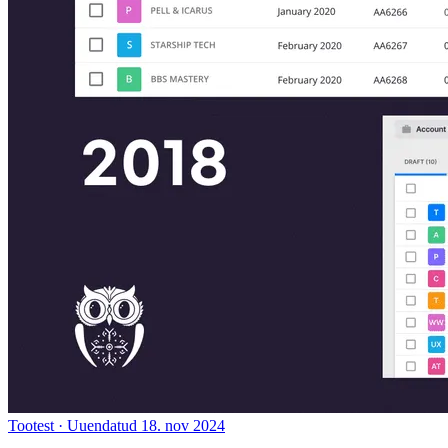
Tootest
·
Uuendatud 18. nov 2024