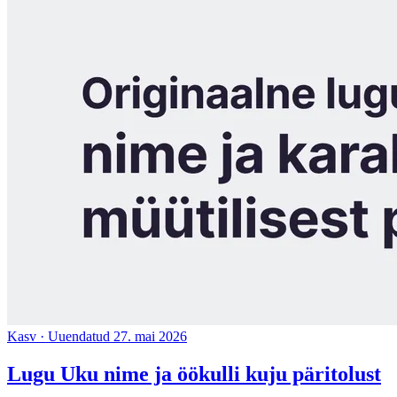
Kasv
·
Uuendatud 27. mai 2026
Lugu Uku nime ja öökulli kuju päritolust