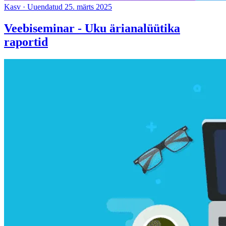
Kasv
·
Uuendatud 25. märts 2025
Veebiseminar - Uku ärianalüütika
raportid