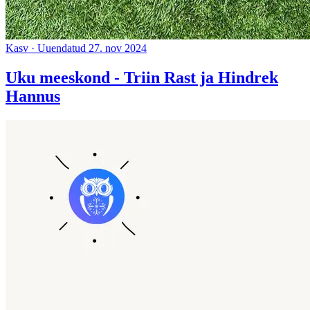
Kasv
·
Uuendatud 27. nov 2024
Uku meeskond - Triin Rast ja Hindrek
Hannus