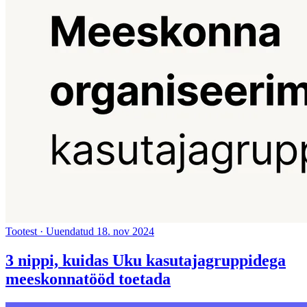
Tootest
·
Uuendatud 18. nov 2024
3 nippi, kuidas Uku kasutajagruppidega
meeskonnatööd toetada