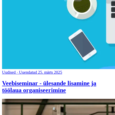
Uudised
·
Uuendatud 25. märts 2025
Veebiseminar - ülesande lisamine ja
töölaua organiseerimine