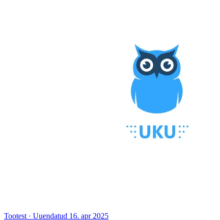
Tootest
·
Uuendatud 16. apr 2025