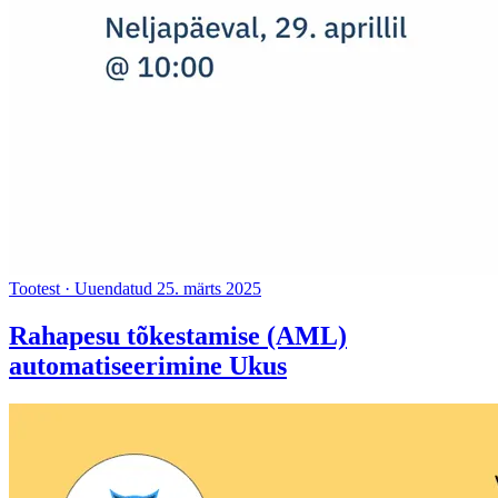
Tootest
·
Uuendatud 25. märts 2025
Rahapesu tõkestamise (AML)
automatiseerimine Ukus