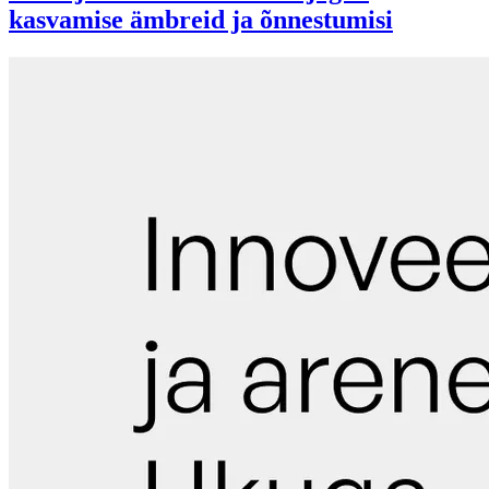
kasvamise ämbreid ja õnnestumisi