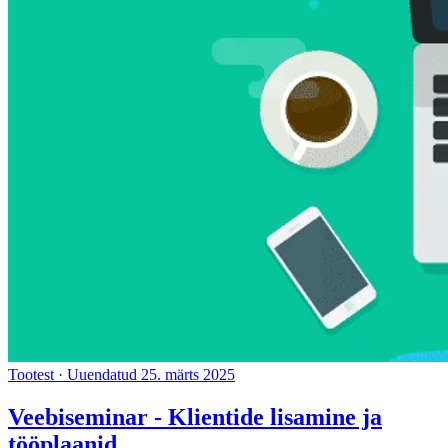
Tootest
·
Uuendatud 25. märts 2025
Veebiseminar - Klientide lisamine ja
tööplaanid