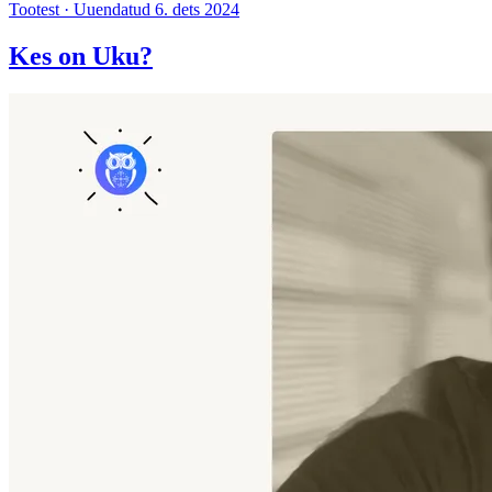
Tootest
·
Uuendatud 6. dets 2024
Kes on Uku?