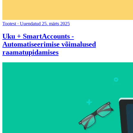
Tootest
·
Uuendatud 25. märts 2025
Uku + SmartAccounts -
Automatiseerimise võimalused
raamatupidamises