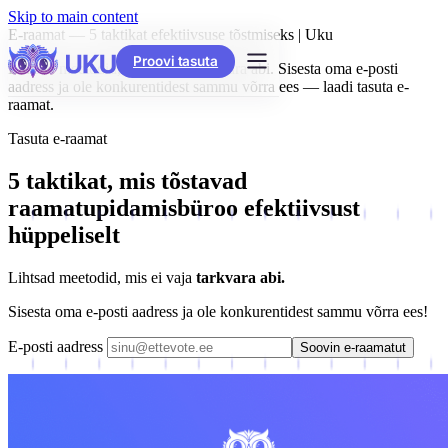
Skip to main content
E-raamat — 5 taktikat efektiivsuse tõstmiseks | Uku
Proovi tasuta
Lihtsad meetodid, mis ei vaja tarkvara abi. Sisesta oma e-posti
aadress ja ole konkurentidest sammu võrra ees — laadi tasuta e-
raamat.
Tasuta e-raamat
5 taktikat, mis tõstavad
raamatupidamisbüroo efektiivsust
hüppeliselt
Lihtsad meetodid, mis ei vaja
tarkvara abi.
Sisesta oma e-posti aadress ja ole konkurentidest sammu võrra ees!
E-posti aadress
Soovin e-raamatut