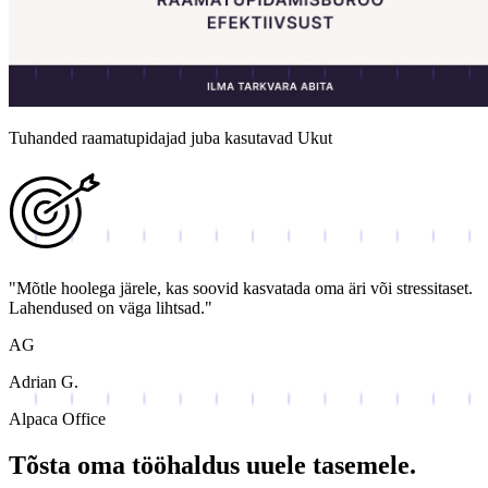
Tuhanded raamatupidajad juba kasutavad Ukut
"Mõtle hoolega järele, kas soovid kasvatada oma äri või stressitaset.
Lahendused on väga lihtsad."
AG
Adrian G.
Alpaca Office
Tõsta oma tööhaldus uuele tasemele.