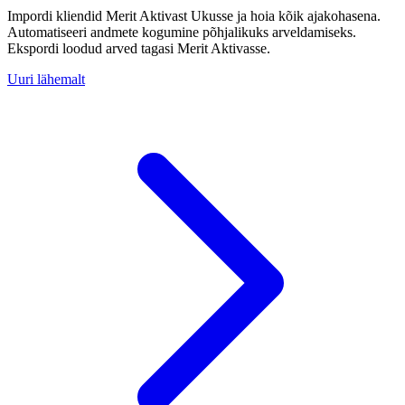
Impordi kliendid Merit Aktivast Ukusse ja hoia kõik ajakohasena.
Automatiseeri andmete kogumine põhjalikuks arveldamiseks.
Ekspordi loodud arved tagasi Merit Aktivasse.
Uuri lähemalt