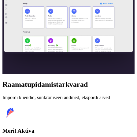
Raamatupidamistarkvarad
Impordi kliendid, sünkroniseeri andmed, ekspordi arved
Merit Aktiva