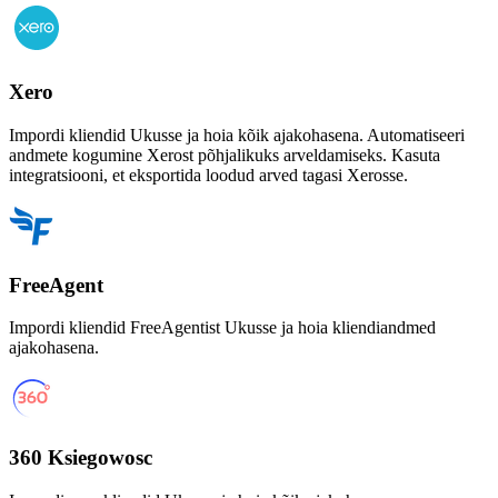
Xero
Impordi kliendid Ukusse ja hoia kõik ajakohasena. Automatiseeri
andmete kogumine Xerost põhjalikuks arveldamiseks. Kasuta
integratsiooni, et eksportida loodud arved tagasi Xerosse.
FreeAgent
Impordi kliendid FreeAgentist Ukusse ja hoia kliendiandmed
ajakohasena.
360 Ksiegowosc