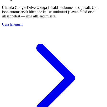
Ühenda Google Drive Ukuga ja halda dokumente sujuvalt. Uku
loob automaatselt klientide kaustastruktuuri ja avab failid otse
ülesannetest — ilma allalaadimiseta.
Uuri lähemalt