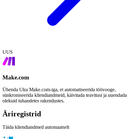
UUS
Make.com
Ühenda Uku Make.com-iga, et automatiseerida töövooge,
sünkroniseerida kliendiandmeid, käivitada teavitusi ja uuendada
olekuid tuhandetes rakendustes.
Äriregistrid
Täida kliendiandmed automaatselt