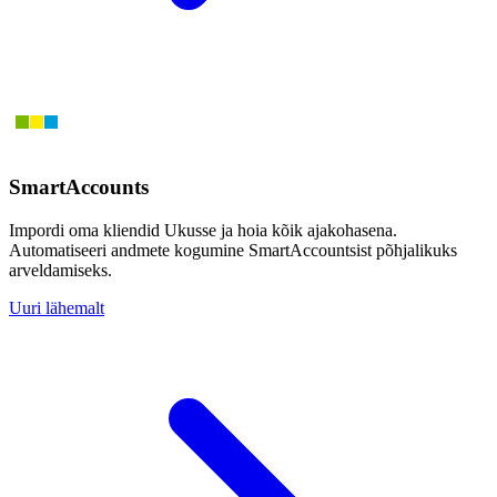
SmartAccounts
Impordi oma kliendid Ukusse ja hoia kõik ajakohasena.
Automatiseeri andmete kogumine SmartAccountsist põhjalikuks
arveldamiseks.
Uuri lähemalt