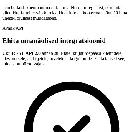
Tõmba kõik kliendiandmed Taani ja Norra äriregistrist, et muuta
klientide lisamine välkkiireks. Hoia info ajakohasena ja ära jää ilma
ühestki olulisest muudatusest.
Avalik API
Ehita omanäolised integratsioonid
Uku
REST API 2.0
annab sulle täieliku juurdepääsu klientidele,
ülesannetele, ajakirjetele, arvetele ja kogu muule. Ehita täpselt see,
mida sinu büroo vajab.