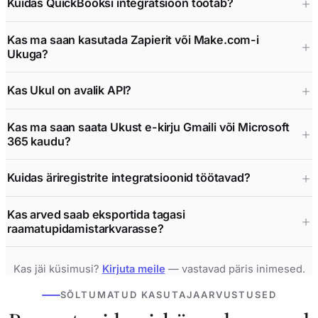
Kuidas QuickBooksi integratsioon töötab?
Kas ma saan kasutada Zapierit või Make.com-i
Ukuga?
Kas Ukul on avalik API?
Kas ma saan saata Ukust e-kirju Gmaili või Microsoft
365 kaudu?
Kuidas äriregistrite integratsioonid töötavad?
Kas arved saab eksportida tagasi
raamatupidamistarkvarasse?
Kas jäi küsimusi?
Kirjuta meile
— vastavad päris inimesed.
SÕLTUMATUD KASUTAJAARVUSTUSED