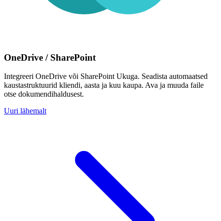
OneDrive / SharePoint
Integreeri OneDrive või SharePoint Ukuga. Seadista automaatsed
kaustastruktuurid kliendi, aasta ja kuu kaupa. Ava ja muuda faile
otse dokumendihaldusest.
Uuri lähemalt