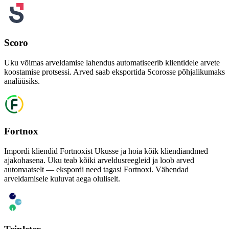
Scoro
Uku võimas arveldamise lahendus automatiseerib klientidele arvete
koostamise protsessi. Arved saab eksportida Scorosse põhjalikumaks
analüüsiks.
Fortnox
Impordi kliendid Fortnoxist Ukusse ja hoia kõik kliendiandmed
ajakohasena. Uku teab kõiki arveldusreegleid ja loob arved
automaatselt — ekspordi need tagasi Fortnoxi. Vähendad
arveldamisele kuluvat aega oluliselt.