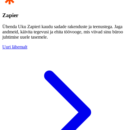
Zapier
Ühenda Uku Zapieri kaudu sadade rakenduste ja teenustega. Jaga
andmeid, käivita tegevusi ja ehita töövooge, mis viivad sinu büroo
juhtimise uuele tasemele.
Uuri lähemalt