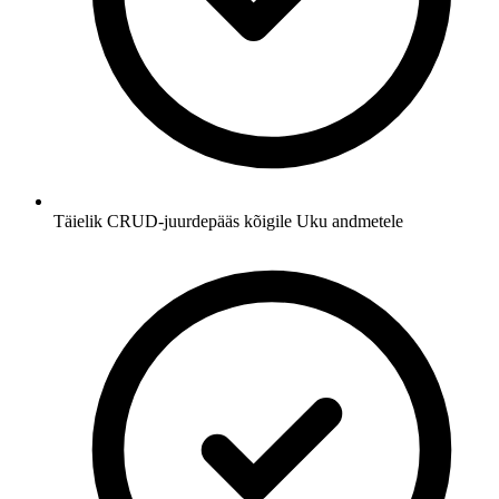
Täielik CRUD-juurdepääs kõigile Uku andmetele