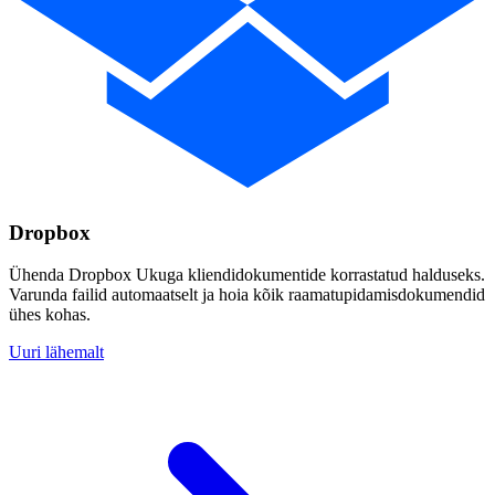
Dropbox
Ühenda Dropbox Ukuga kliendidokumentide korrastatud halduseks.
Varunda failid automaatselt ja hoia kõik raamatupidamisdokumendid
ühes kohas.
Uuri lähemalt