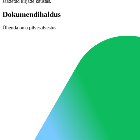
saadetud kirjade kaustas.
Dokumendihaldus
Ühenda oma pilvesalvestus