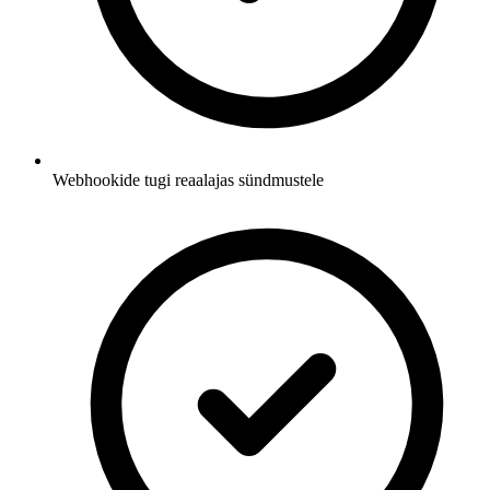
Webhookide tugi reaalajas sündmustele