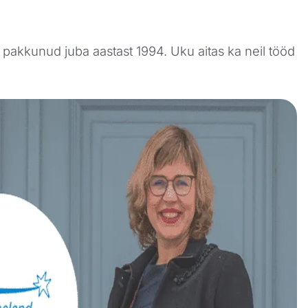
kkunud juba aastast 1994. Uku aitas ka neil tööd