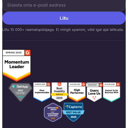
Liitu
Liitu 10 000+ raamatupidajaga. Ei mingit spammi, võid igal ajal lahkuda.