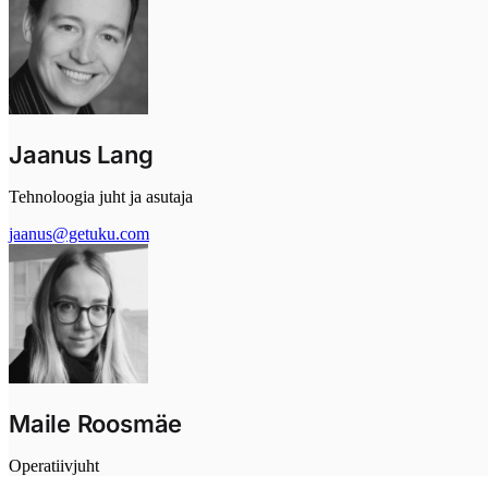
Jaanus Lang
Tehnoloogia juht ja asutaja
jaanus@getuku.com
Maile Roosmäe
Operatiivjuht