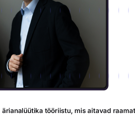
 ärianalüütika tööriistu, mis aitavad raama