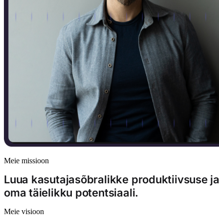
Meie missioon
Luua kasutajasõbralikke produktiivsuse ja
oma täielikku potentsiaali.
Meie visioon