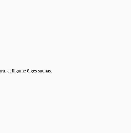
ru, et liigume õiges suunas.