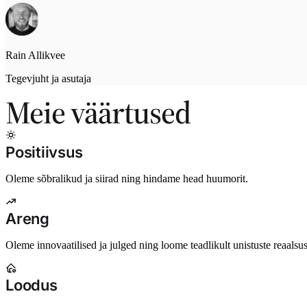
Rain Allikvee
Tegevjuht ja asutaja
Meie väärtused
Positiivsus
Oleme sõbralikud ja siirad ning hindame head huumorit.
Areng
Oleme innovaatilised ja julged ning loome teadlikult unistuste reaalsus
Loodus