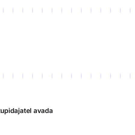
tupidajatel avada