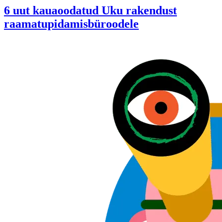
6 uut kauaoodatud Uku rakendust
raamatupidamisbüroodele