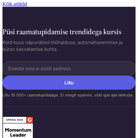
Kõik artiklid
Püsi raamatupidamise trendidega kursis
Kord kuus näpunäited tööhalduse, automatiseerimise ja
büroo kasvatamise kohta.
Liitu
Liitu 10 000+ raamatupidajaga. Ei mingit spammi, võid igal ajal lahkuda.