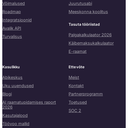
Võimalused
Juurutusabi
Roadmap
Meeskonna koolitus
Integratsioonid
Tasuta tööriistad
Avalik API
Palgakalkulaator 2026
Turvalisus
Käibemaksukalkulaator
E-raamat
Kasulikku
Ettevõte
Abikeskus
Meist
Uku uuendused
Kontakt
Blogi
Partnerprogramm
AI raamatupidamises raport
Toetused
2026
SOC 2
Kasutajalood
Töövoo mallid