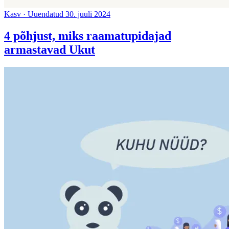
Kasv
·
Uuendatud 30. juuli 2024
4 põhjust, miks raamatupidajad
armastavad Ukut