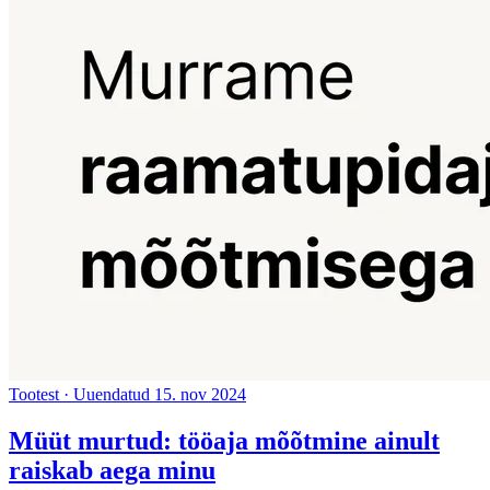
Tootest
·
Uuendatud 15. nov 2024
Müüt murtud: tööaja mõõtmine ainult
raiskab aega minu