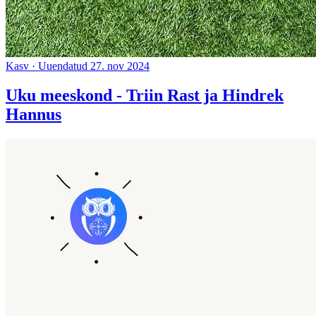
Kasv
·
Uuendatud 27. nov 2024
Uku meeskond - Triin Rast ja Hindrek
Hannus