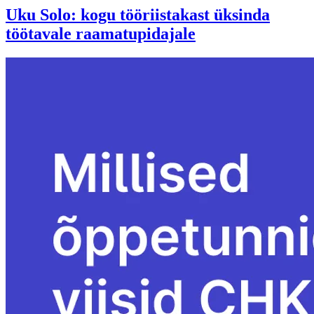
Uku Solo: kogu tööriistakast üksinda
töötavale raamatupidajale