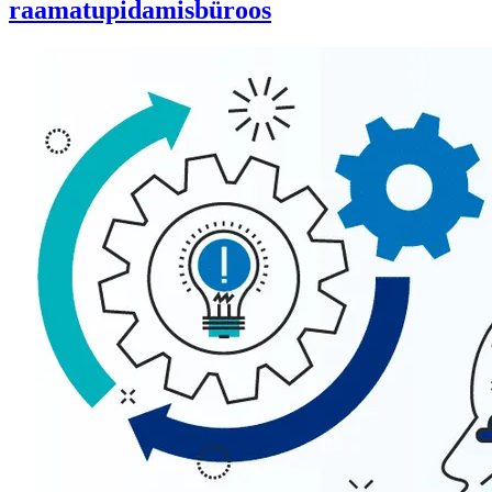
raamatupidamisbüroos