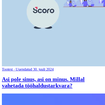
Tootest
·
Uuendatud 30. juuli 2024
Asi pole sinus, asi on minus. Millal
vahetada tööhaldustarkvara?