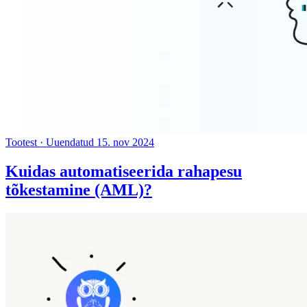
Tootest
·
Uuendatud 15. nov 2024
Kuidas automatiseerida rahapesu
tõkestamine (AML)?